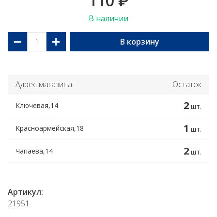
110
₽
В наличии
−
+
В корзину
Адрес магазина
Остаток
2
Ключевая,14
шт.
1
Красноармейская,18
шт.
2
Чапаева,14
шт.
Артикул:
21951