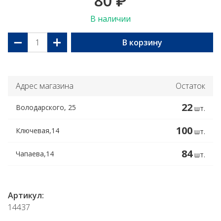
80
₽
В наличии
−
+
В корзину
Адрес магазина
Остаток
22
Володарского, 25
шт.
100
Ключевая,14
шт.
84
Чапаева,14
шт.
Артикул:
14437