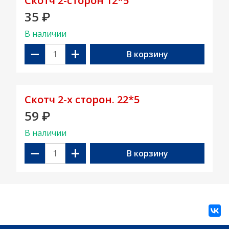
Скотч 2-сторон 12*5
35
₽
В наличии
−
+
В корзину
Скотч 2-х сторон. 22*5
59
₽
В наличии
−
+
В корзину