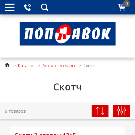
0
>
Каталог
>
Автоаксессуары
>
Скотч
Скотч
6 товаров