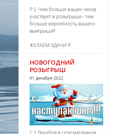
P.S: Чем больше ваших чеков
участвует в розыгрыше– тем
больше вероятность вашего
выигрыша!!!
ЖЕЛАЕМ УДАЧИ !!!
НОВОГОДНИЙ
РОЗЫГРЫШ
01 декабря 2022
С 1 Декабря в сети магазинов