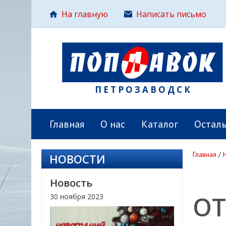
На главную
Написать письмо
ПЕТРОЗАВОДСК
Главная
О нас
Каталог
Остал
Главная
/
НОВОСТИ
Новость
ОТ
30 ноября 2023