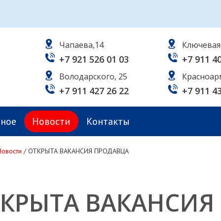
Чапаева,14
Ключевая
+7 921 526 01 03
+7 911 4
Володарского, 25
Красноар
+7 911 427 26 22
+7 911 4
ьное
Новости
Контакты
Новости
/
ОТКРЫТА ВАКАНСИЯ ПРОДАВЦА
КРЫТА ВАКАНСИЯ