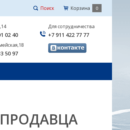
Поиск
Корзина
0
,14
Для сотрудничества
01 02 40
+7 911 422 77 77
мейская,18
33 50 97
 ПРОДАВЦА