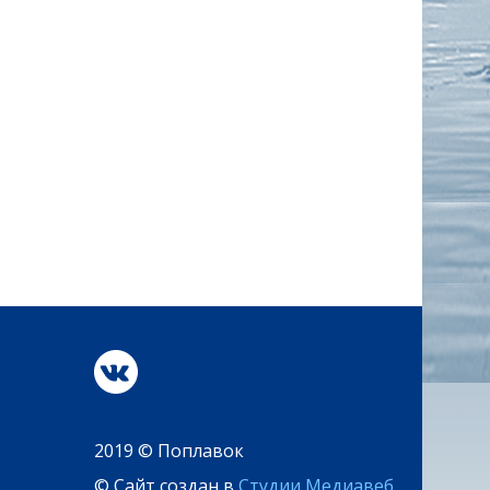
2019 © Поплавок
© Сайт создан в
Студии Медиавеб