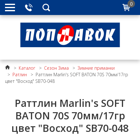
0
>
Каталог
>
Сезон Зима
>
Зимние приманки
>
Ратлин
>
Раттлин Marlin's SOFT BATON 70S 70мм/17гр
цвет "Восход" SB70-048
Раттлин Marlin's SOFT
BATON 70S 70мм/17гр
цвет "Восход" SB70-048