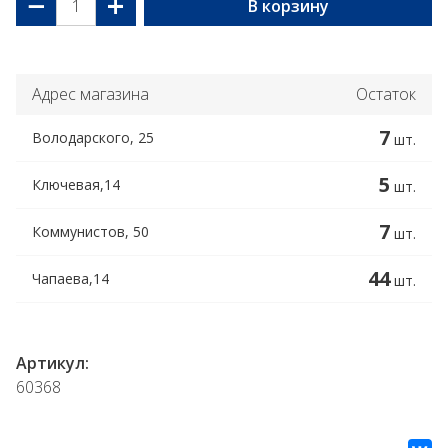
−
+
В корзину
Адрес магазина
Остаток
7
Володарского, 25
шт.
5
Ключевая,14
шт.
7
Коммунистов, 50
шт.
44
Чапаева,14
шт.
Артикул:
60368