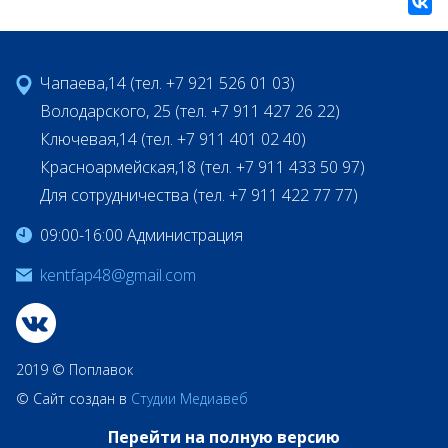
Чапаева,14 (тел. +7 921 526 01 03)
Володарского, 25 (тел. +7 911 427 26 22)
Ключевая,14 (тел. +7 911 401 02 40)
Красноармейская,18 (тел. +7 911 433 50 97)
Для сотрудничества (тел. +7 911 422 77 77)
09:00-16:00 Администрация
kentfap48@gmail.com
2019 © Поплавок
© Сайт создан в
Студии Медиавеб
Перейти на полную версию