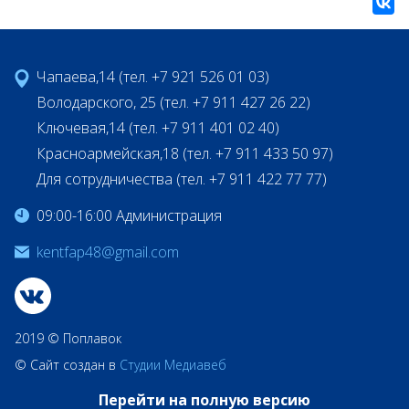
Чапаева,14 (тел. +7 921 526 01 03)
Володарского, 25 (тел. +7 911 427 26 22)
Ключевая,14 (тел. +7 911 401 02 40)
Красноармейская,18 (тел. +7 911 433 50 97)
Для сотрудничества (тел. +7 911 422 77 77)
09:00-16:00 Администрация
kentfap48@gmail.com
2019 © Поплавок
© Сайт создан в
Студии Медиавеб
Перейти на полную версию