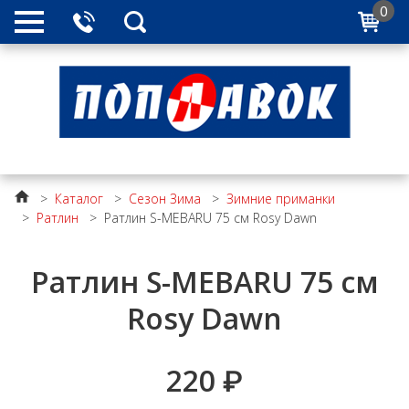
0
>
Каталог
>
Сезон Зима
>
Зимние приманки
>
Ратлин
>
Ратлин S-MEBARU 75 см Rosy Dawn
Ратлин S-MEBARU 75 см
Rosy Dawn
220
₽