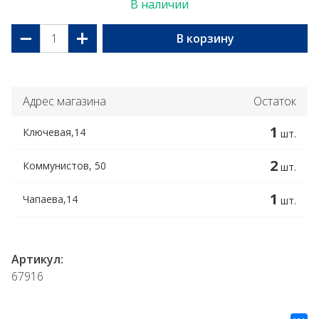
В наличии
−
+
В корзину
Адрес магазина
Остаток
1
Ключевая,14
шт.
2
Коммунистов, 50
шт.
1
Чапаева,14
шт.
Артикул:
67916