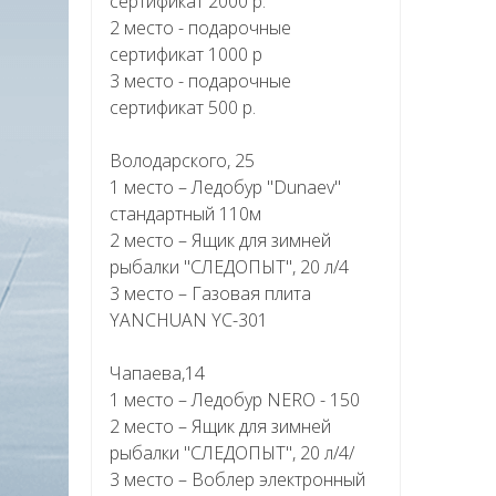
сертификат 2000 р.
2 место - подарочные
сертификат 1000 р
3 место - подарочные
сертификат 500 р.
Володарского, 25
1 место – Ледобур "Dunaev"
стандартный 110м
2 место – Ящик для зимней
рыбалки "СЛЕДОПЫТ", 20 л/4
3 место – Газовая плита
YANCHUAN YC-301
Чапаева,14
1 место – Ледобур NERO - 150
2 место – Ящик для зимней
рыбалки "СЛЕДОПЫТ", 20 л/4/
3 место – Воблер электронный