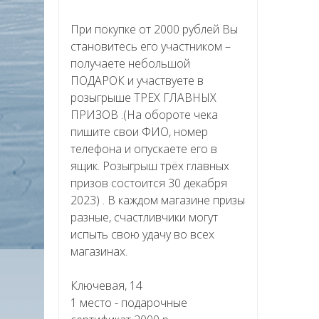
При покупке от 2000 рублей Вы
становитесь его участником –
получаете небольшой
ПОДАРОК и участвуете в
розыгрыше ТРЕХ ГЛАВНЫХ
ПРИЗОВ .(На обороте чека
пишите свои ФИО, номер
телефона и опускаете его в
ящик. Розыгрыш трёх главных
призов состоится 30 декабря
2023) . В каждом магазине призы
разные, счастливчики могут
испыть свою удачу во всех
магазинах.
Ключевая, 14
1 место - подарочные