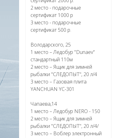
сертификат 2000 р.
2 место - подарочные
сертификат 1000 р
3 место - подарочные
сертификат 500 р.
Володарского, 25
1 место – Ледобур "Dunaev"
стандартный 110м
2 место – Ящик для зимней
рыбалки "СЛЕДОПЫТ", 20 л/4
3 место – Газовая плита
YANCHUAN YC-301
Чапаева,14
1 место – Ледобур NERO - 150
2 место – Ящик для зимней
рыбалки "СЛЕДОПЫТ", 20 л/4/
3 место – Воблер электронный