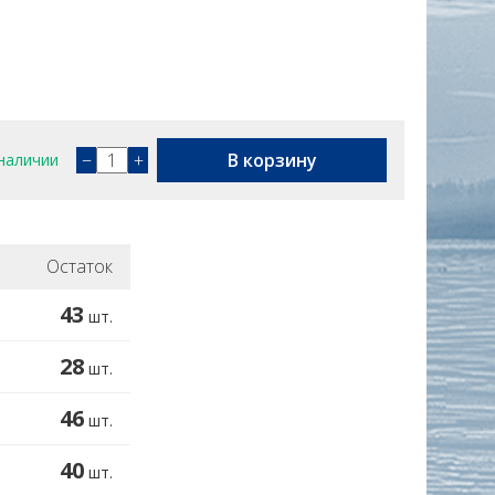
−
+
В корзину
наличии
Остаток
43
шт.
28
шт.
46
шт.
40
шт.