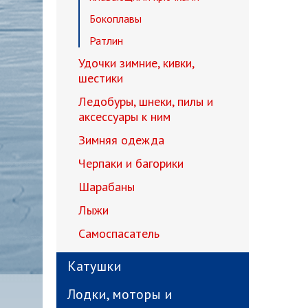
Бокоплавы
Ратлин
Удочки зимние, кивки,
шестики
Ледобуры, шнеки, пилы и
аксессуары к ним
Зимняя одежда
Черпаки и багорики
Шарабаны
Лыжи
Самоспасатель
Катушки
Лодки, моторы и