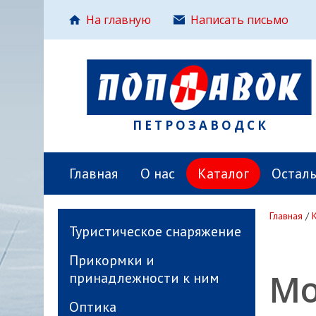
На главную
Написать письмо
ПЕТРОЗАВОДСК
Главная
О нас
Каталог
Остал
Главная
/
Туристическое снаряжение
Прикормки и
Мо
принадлежности к ним
Оптика