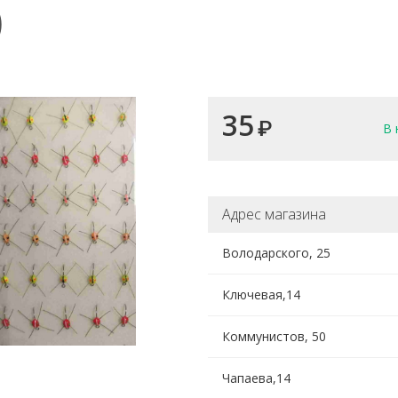
)
35
₽
В 
Адрес магазина
Володарского, 25
Ключевая,14
Коммунистов, 50
Чапаева,14