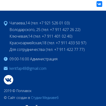
Чапаева,14 (тел. +7 921 526 01 03)
Володарского, 25 (тел. +7 911 427 26 22)
Ключевая,14 (тел. +7 911 401 02 40)
Красноармейская,18 (тел. +7 911 433 50 97)
Для сотрудничества (тел. +7 911 422 77 77)
09:00-16:00 Администрация
kentfap48@gmail.com
2019 © Поплавок
© Сайт создан в
Студии Медиавеб