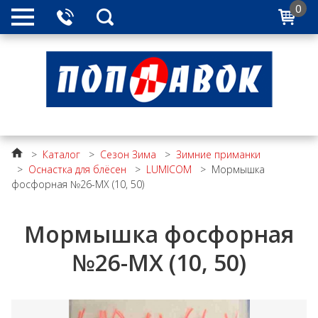
0
>
Каталог
>
Сезон Зима
>
Зимние приманки
>
Оснастка для блёсен
>
LUMICOM
>
Мормышка
фосфорная №26-МХ (10, 50)
Мормышка фосфорная
№26-МХ (10, 50)