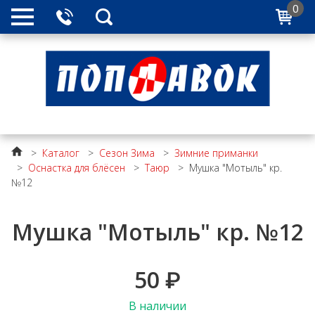
0
>
Каталог
>
Сезон Зима
>
Зимние приманки
>
Оснастка для блёсен
>
Таюр
>
Мушка "Мотыль" кр.
№12
Мушка "Мотыль" кр. №12
50
₽
В наличии