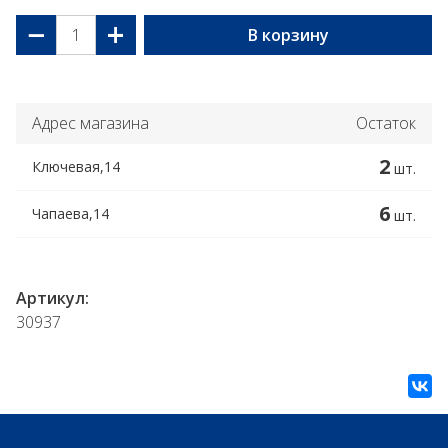
−
+
В корзину
Адрес магазина
Остаток
2
Ключевая,14
шт.
6
Чапаева,14
шт.
Артикул:
30937