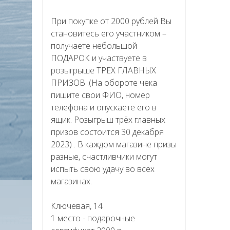
При покупке от 2000 рублей Вы
становитесь его участником –
получаете небольшой
ПОДАРОК и участвуете в
розыгрыше ТРЕХ ГЛАВНЫХ
ПРИЗОВ .(На обороте чека
пишите свои ФИО, номер
телефона и опускаете его в
ящик. Розыгрыш трёх главных
призов состоится 30 декабря
2023) . В каждом магазине призы
разные, счастливчики могут
испыть свою удачу во всех
магазинах.
Ключевая, 14
1 место - подарочные