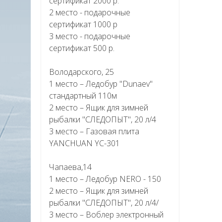
сертификат 2000 р.
2 место - подарочные
сертификат 1000 р
3 место - подарочные
сертификат 500 р.
Володарского, 25
1 место – Ледобур "Dunaev"
стандартный 110м
2 место – Ящик для зимней
рыбалки "СЛЕДОПЫТ", 20 л/4
3 место – Газовая плита
YANCHUAN YC-301
Чапаева,14
1 место – Ледобур NERO - 150
2 место – Ящик для зимней
рыбалки "СЛЕДОПЫТ", 20 л/4/
3 место – Воблер электронный