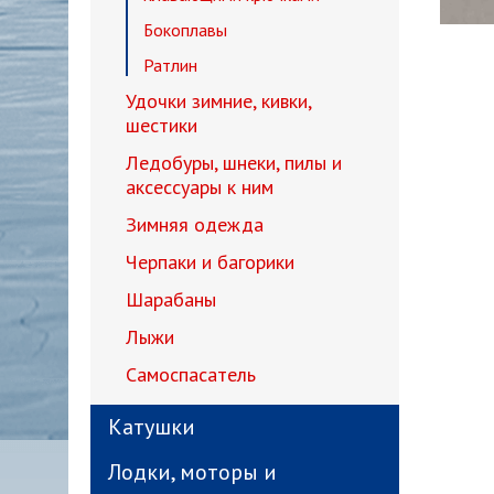
Бокоплавы
Ратлин
Удочки зимние, кивки,
шестики
Ледобуры, шнеки, пилы и
аксессуары к ним
Зимняя одежда
Черпаки и багорики
Шарабаны
Лыжи
Самоспасатель
Катушки
Лодки, моторы и