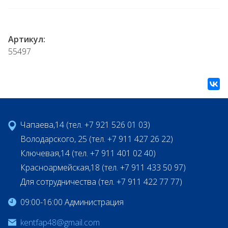
Артикул:
55497
Чапаева,14 (тел. +7 921 526 01 03)
Володарского, 25 (тел. +7 911 427 26 22)
Ключевая,14 (тел. +7 911 401 02 40)
Красноармейская,18 (тел. +7 911 433 50 97)
Для сотрудничества (тел. +7 911 422 77 77)
09:00-16:00 Администрация
kentfap48@gmail.com