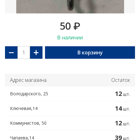
50
₽
В наличии
−
+
В корзину
Адрес магазина
Остаток
12
Володарского, 25
шт.
14
Ключевая,14
шт.
12
Коммунистов, 50
шт.
39
Чапаева,14
шт.