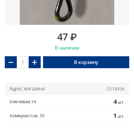
47
₽
В наличии
−
+
В корзину
Адрес магазина
Остаток
4
Ключевая,14
шт.
1
Коммунистов, 50
шт.