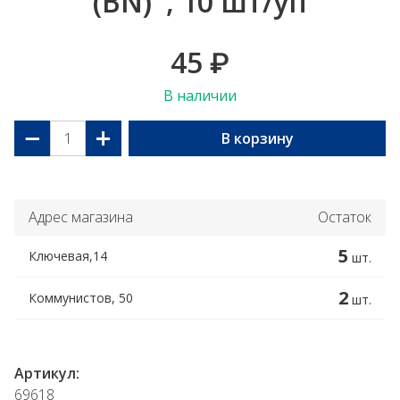
(BN)'', 10 шт/уп
45
₽
В наличии
−
+
В корзину
Адрес магазина
Остаток
5
Ключевая,14
шт.
2
Коммунистов, 50
шт.
Артикул:
69618