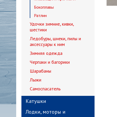
Бокоплавы
Ратлин
Удочки зимние, кивки,
шестики
Ледобуры, шнеки, пилы и
аксессуары к ним
Зимняя одежда
Черпаки и багорики
Шарабаны
Лыжи
Самоспасатель
Катушки
Лодки, моторы и