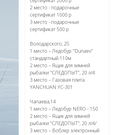
сертификат 2000 р.
2 место - подарочные
сертификат 1000 р
3 место - подарочные
сертификат 500 р.
Володарского, 25
1 место – Ледобур "Dunaev"
стандартный 110м
2 место – Ящик для зимней
рыбалки "СЛЕДОПЫТ", 20 л/4
3 место – Газовая плита
YANCHUAN YC-301
Чапаева,14
1 место – Ледобур NERO - 150
2 место – Ящик для зимней
рыбалки "СЛЕДОПЫТ", 20 л/4/
3 место – Воблер электронный