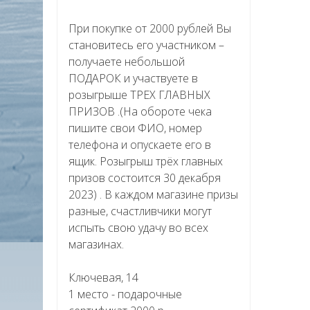
При покупке от 2000 рублей Вы
становитесь его участником –
получаете небольшой
ПОДАРОК и участвуете в
розыгрыше ТРЕХ ГЛАВНЫХ
ПРИЗОВ .(На обороте чека
пишите свои ФИО, номер
телефона и опускаете его в
ящик. Розыгрыш трёх главных
призов состоится 30 декабря
2023) . В каждом магазине призы
разные, счастливчики могут
испыть свою удачу во всех
магазинах.
Ключевая, 14
1 место - подарочные