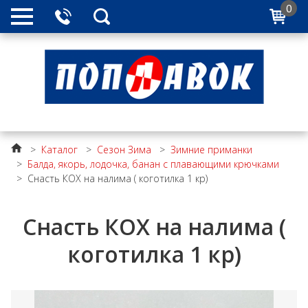
0
>
Каталог
>
Сезон Зима
>
Зимние приманки
>
Балда, якорь, лодочка, банан с плавающими крючками
>
Снасть КОХ на налима ( коготилка 1 кр)
Снасть КОХ на налима (
коготилка 1 кр)