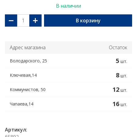
В наличии
−
+
В корзину
Адрес магазина
Остаток
5
Володарского, 25
шт.
8
Ключевая,14
шт.
12
Коммунистов, 50
шт.
16
Чапаева,14
шт.
Артикул: