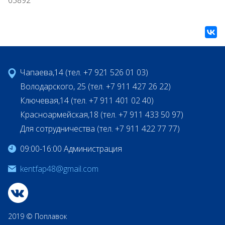
65892
Чапаева,14 (тел. +7 921 526 01 03)
Володарского, 25 (тел. +7 911 427 26 22)
Ключевая,14 (тел. +7 911 401 02 40)
Красноармейская,18 (тел. +7 911 433 50 97)
Для сотрудничества (тел. +7 911 422 77 77)
09:00-16:00 Администрация
kentfap48@gmail.com
2019 © Поплавок