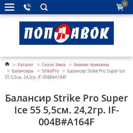
0
>
Каталог
>
Сезон Зима
>
Зимние приманки
>
Балансиры
>
StrikePro
>
Балансир Strike Pro Super Ice
55 5,5см. 24,2гр. IF-004B#A164F
Балансир Strike Pro Super
Ice 55 5,5см. 24,2гр. IF-
004B#A164F