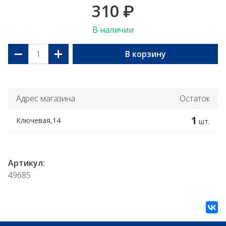
310
₽
В наличии
−
+
В корзину
Адрес магазина
Остаток
1
Ключевая,14
шт.
Артикул:
49685