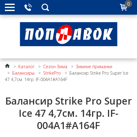
0
>
Каталог
>
Сезон Зима
>
Зимние приманки
>
Балансиры
>
StrikePro
>
Балансир Strike Pro Super Ice
47 4,7см. 14гр. IF-004A1#A164F
Балансир Strike Pro Super
Ice 47 4,7см. 14гр. IF-
004A1#A164F