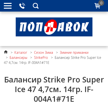
0
>
Каталог
>
Сезон Зима
>
Зимние приманки
>
Балансиры
>
StrikePro
>
Балансир Strike Pro Super Ice
47 4,7см. 14гр. IF-004A1#71E
Балансир Strike Pro Super
Ice 47 4,7см. 14гр. IF-
004A1#71E