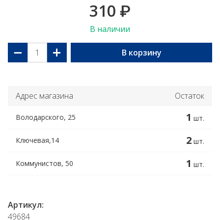
310
₽
В наличии
−
+
В корзину
Адрес магазина
Остаток
1
Володарского, 25
шт.
2
Ключевая,14
шт.
1
Коммунистов, 50
шт.
Артикул:
49684