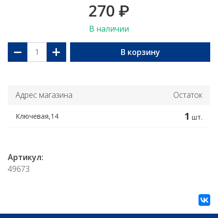
270
₽
В наличии
−
+
В корзину
Адрес магазина
Остаток
1
Ключевая,14
шт.
Артикул:
49673