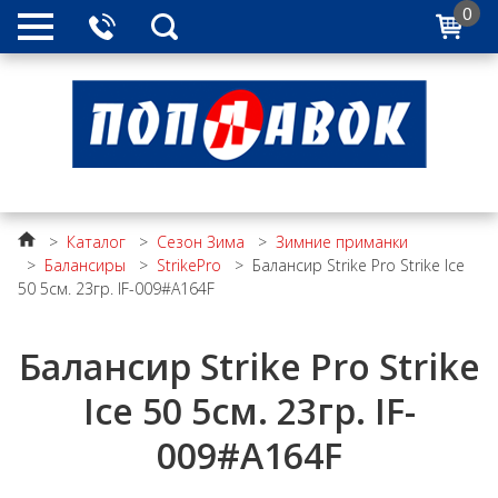
0
>
Каталог
>
Сезон Зима
>
Зимние приманки
>
Балансиры
>
StrikePro
>
Балансир Strike Pro Strike Ice
50 5см. 23гр. IF-009#A164F
Балансир Strike Pro Strike
Ice 50 5см. 23гр. IF-
009#A164F