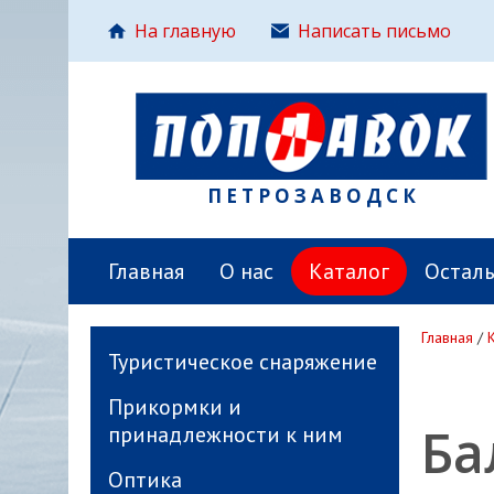
На главную
Написать письмо
ПЕТРОЗАВОДСК
Главная
О нас
Каталог
Остал
Главная
/
Туристическое снаряжение
Прикормки и
Ба
принадлежности к ним
Оптика