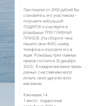
При покупке от 2000 рублей Вы
становитесь его участником –
получаете небольшой
ПОДАРОК и участвуете в
розыгрыше ТРЕХ ГЛАВНЫХ
ПРИЗОВ .(На обороте чека
пишите свои ФИО, номер
телефона и опускаете его в
ящик. Розыгрыш трёх главных
призов состоится 30 декабря
2023) . В каждом магазине призы
разные, счастливчики могут
испыть свою удачу во всех
магазинах.
Ключевая, 14
1 место - подарочные