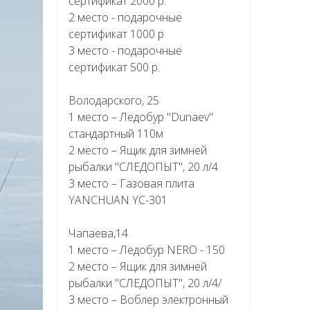
сертификат 2000 р.
2 место - подарочные
сертификат 1000 р
3 место - подарочные
сертификат 500 р.
Володарского, 25
1 место – Ледобур "Dunaev"
стандартный 110м
2 место – Ящик для зимней
рыбалки "СЛЕДОПЫТ", 20 л/4
3 место – Газовая плита
YANCHUAN YC-301
Чапаева,14
1 место – Ледобур NERO - 150
2 место – Ящик для зимней
рыбалки "СЛЕДОПЫТ", 20 л/4/
3 место – Воблер электронный