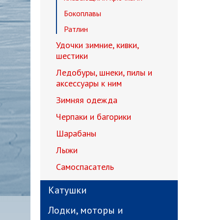
Бокоплавы
Ратлин
Удочки зимние, кивки,
шестики
Ледобуры, шнеки, пилы и
аксессуары к ним
Зимняя одежда
Черпаки и багорики
Шарабаны
Лыжи
Самоспасатель
Катушки
Лодки, моторы и