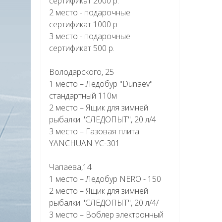
сертификат 2000 р.
2 место - подарочные
сертификат 1000 р
3 место - подарочные
сертификат 500 р.
Володарского, 25
1 место – Ледобур "Dunaev"
стандартный 110м
2 место – Ящик для зимней
рыбалки "СЛЕДОПЫТ", 20 л/4
3 место – Газовая плита
YANCHUAN YC-301
Чапаева,14
1 место – Ледобур NERO - 150
2 место – Ящик для зимней
рыбалки "СЛЕДОПЫТ", 20 л/4/
3 место – Воблер электронный