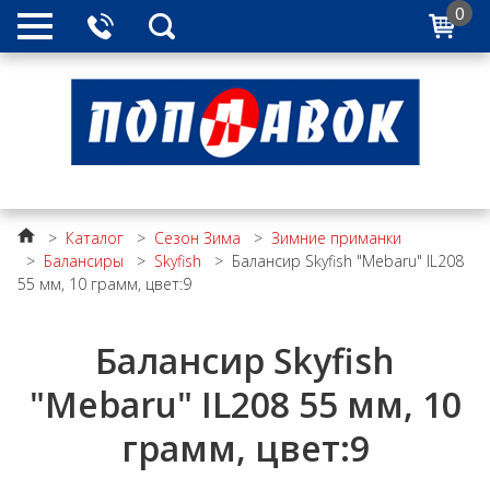
0
>
Каталог
>
Сезон Зима
>
Зимние приманки
>
Балансиры
>
Skyfish
>
Балансир Skyfish "Mebaru" IL208
55 мм, 10 грамм, цвет:9
Балансир Skyfish
"Mebaru" IL208 55 мм, 10
грамм, цвет:9