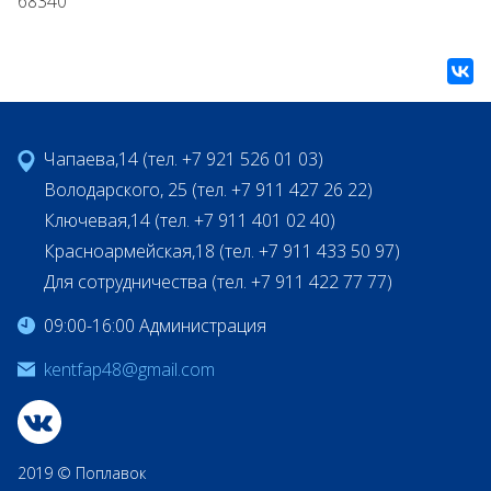
68340
Чапаева,14 (тел. +7 921 526 01 03)
Володарского, 25 (тел. +7 911 427 26 22)
Ключевая,14 (тел. +7 911 401 02 40)
Красноармейская,18 (тел. +7 911 433 50 97)
Для сотрудничества (тел. +7 911 422 77 77)
09:00-16:00 Администрация
kentfap48@gmail.com
2019 © Поплавок