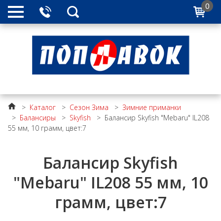
0
>
Каталог
>
Сезон Зима
>
Зимние приманки
>
Балансиры
>
Skyfish
>
Балансир Skyfish "Mebaru" IL208
55 мм, 10 грамм, цвет:7
Балансир Skyfish
"Mebaru" IL208 55 мм, 10
грамм, цвет:7