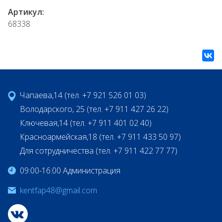
Артикул:
68338
Чапаева,14 (тел. +7 921 526 01 03)
Володарского, 25 (тел. +7 911 427 26 22)
Ключевая,14 (тел. +7 911 401 02 40)
Красноармейская,18 (тел. +7 911 433 50 97)
Для сотрудничества (тел. +7 911 422 77 77)
09:00-16:00 Администрация
kentfap48@gmail.com