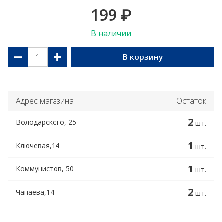
199
₽
В наличии
−
+
В корзину
Адрес магазина
Остаток
2
Володарского, 25
шт.
1
Ключевая,14
шт.
1
Коммунистов, 50
шт.
2
Чапаева,14
шт.