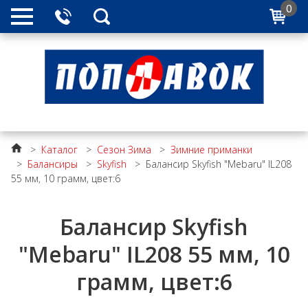
0
>
Каталог
>
Сезон Зима
>
Зимние приманки
>
Балансиры
>
Skyfish
>
Балансир Skyfish "Mebaru" IL208
55 мм, 10 грамм, цвет:6
Балансир Skyfish
"Mebaru" IL208 55 мм, 10
грамм, цвет:6