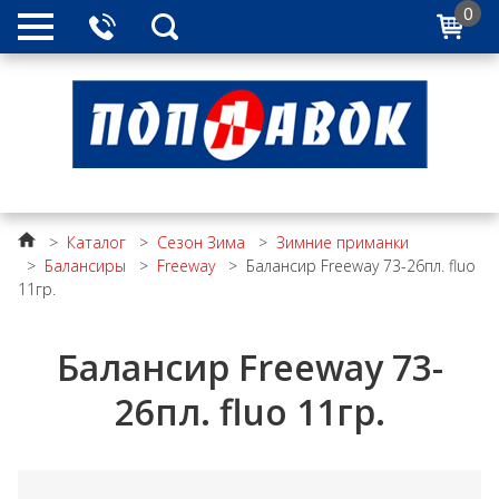
0
>
Каталог
>
Сезон Зима
>
Зимние приманки
>
Балансиры
>
Freeway
>
Балансир Freeway 73-26пл. fluo
11гр.
Балансир Freeway 73-
26пл. fluo 11гр.