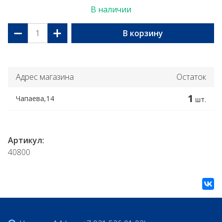
В наличии
−
+
В корзину
Адрес магазина
Остаток
1
Чапаева,14
шт.
Артикул:
40800