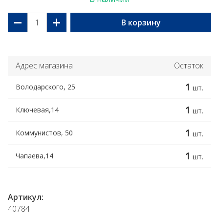
−
+
В корзину
Адрес магазина
Остаток
1
Володарского, 25
шт.
1
Ключевая,14
шт.
1
Коммунистов, 50
шт.
1
Чапаева,14
шт.
Артикул:
40784