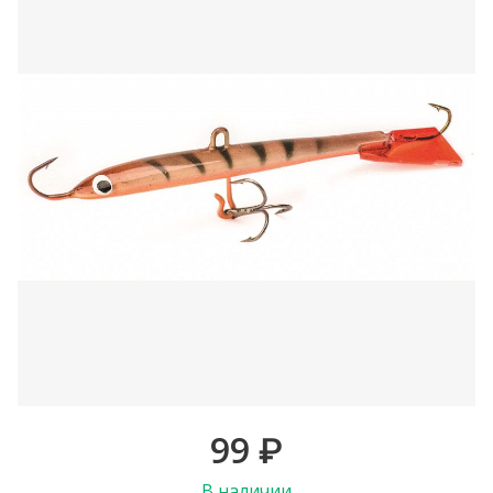
99
₽
В наличии