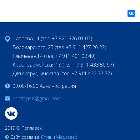
Чапаева,14 (тел. +7 921 526 01 03)
Володарского, 25 (тел. +7 911 427 26 22)
Ключевая,14 (тел. +7 911 401 02 40)
Красноармейская,18 (тел. +7 911 433 50 97)
Для сотрудничества (тел. +7 911 422 77 77)
09:00-16:00 Администрация
kentfap48@gmail.com
2019 © Поплавок
© Сайт создан в
Студии Медиавеб