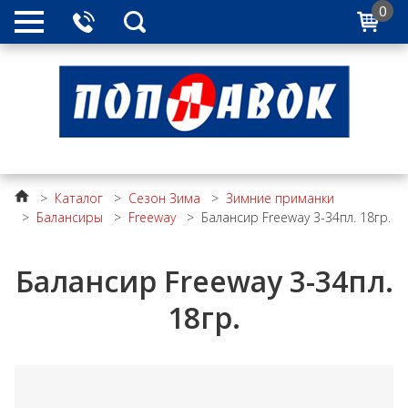
0
>
Каталог
>
Сезон Зима
>
Зимние приманки
>
Балансиры
>
Freeway
>
Балансир Freeway 3-34пл. 18гр.
Балансир Freeway 3-34пл.
18гр.