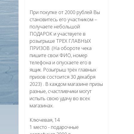
При покупке от 2000 рублей Вы
становитесь его участником –
получаете небольшой
ПОДАРОК и участвуете в
розыгрыше ТРЕХ ГЛАВНЫХ
ПРИЗОВ .(На обороте чека
пишите свои ФИО, номер
телефона и опускаете его в
ящик. Розыгрыш трёх главных
призов состоится 30 декабря
2023) . В каждом магазине призы
разные, счастливчики могут
испыть свою удачу во всех
магазинах.
Ключевая, 14
1 место - подарочные