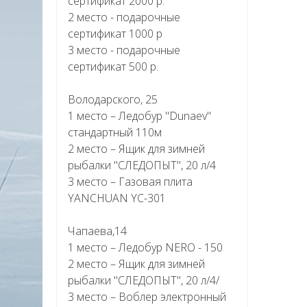
сертификат 2000 р.
2 место - подарочные
сертификат 1000 р
3 место - подарочные
сертификат 500 р.
Володарского, 25
1 место – Ледобур "Dunaev"
стандартный 110м
2 место – Ящик для зимней
рыбалки "СЛЕДОПЫТ", 20 л/4
3 место – Газовая плита
YANCHUAN YC-301
Чапаева,14
1 место – Ледобур NERO - 150
2 место – Ящик для зимней
рыбалки "СЛЕДОПЫТ", 20 л/4/
3 место – Воблер электронный