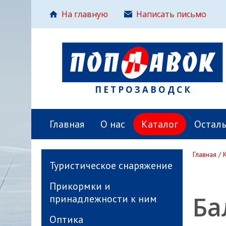
На главную
Написать письмо
ПЕТРОЗАВОДСК
Главная
О нас
Каталог
Остал
Главная
/
Туристическое снаряжение
Прикормки и
Ба
принадлежности к ним
Оптика