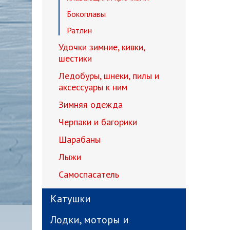
Бокоплавы
Ратлин
Удочки зимние, кивки,
шестики
Ледобуры, шнеки, пилы и
аксессуары к ним
Зимняя одежда
Черпаки и багорики
Шарабаны
Лыжи
Самоспасатель
Катушки
Лодки, моторы и