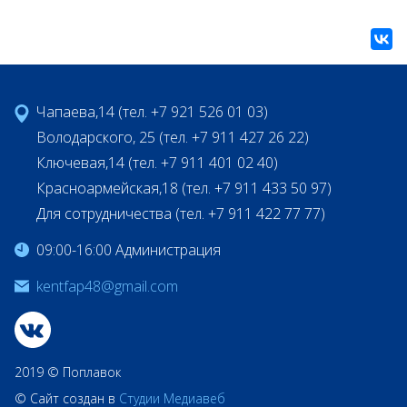
Чапаева,14 (тел. +7 921 526 01 03)
Володарского, 25 (тел. +7 911 427 26 22)
Ключевая,14 (тел. +7 911 401 02 40)
Красноармейская,18 (тел. +7 911 433 50 97)
Для сотрудничества (тел. +7 911 422 77 77)
09:00-16:00 Администрация
kentfap48@gmail.com
2019 © Поплавок
© Сайт создан в
Студии Медиавеб