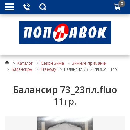
0
>
Каталог
>
Сезон Зима
>
Зимние приманки
>
Балансиры
>
Freeway
>
Балансир 73_23пл.fluo 11гр.
Балансир 73_23пл.fluo
11гр.