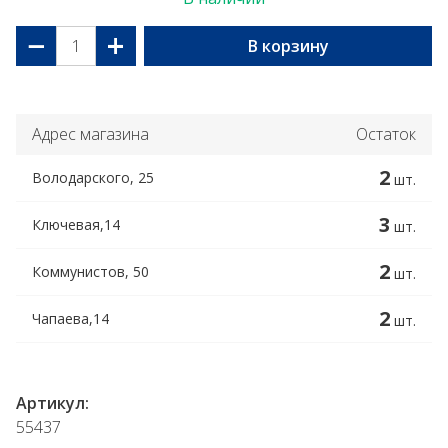
−
+
В корзину
Адрес магазина
Остаток
2
Володарского, 25
шт.
3
Ключевая,14
шт.
2
Коммунистов, 50
шт.
2
Чапаева,14
шт.
Артикул:
55437