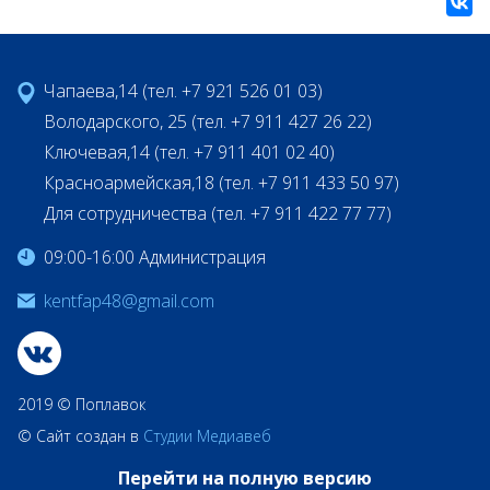
Чапаева,14 (тел. +7 921 526 01 03)
Володарского, 25 (тел. +7 911 427 26 22)
Ключевая,14 (тел. +7 911 401 02 40)
Красноармейская,18 (тел. +7 911 433 50 97)
Для сотрудничества (тел. +7 911 422 77 77)
09:00-16:00 Администрация
kentfap48@gmail.com
2019 © Поплавок
© Сайт создан в
Студии Медиавеб
Перейти на полную версию