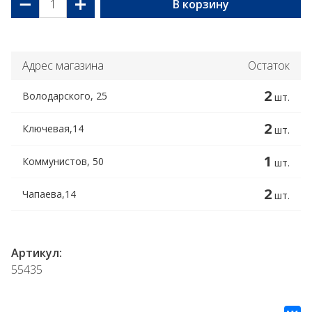
−
+
В корзину
Адрес магазина
Остаток
2
Володарского, 25
шт.
2
Ключевая,14
шт.
1
Коммунистов, 50
шт.
2
Чапаева,14
шт.
Артикул:
55435