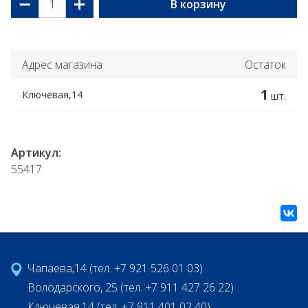
−
+
В корзину
Адрес магазина
Остаток
1
Ключевая,14
шт.
Артикул:
55417
Чапаева,14 (тел. +7 921 526 01 03)
Володарского, 25 (тел. +7 911 427 26 22)
Ключевая,14 (тел. +7 911 401 02 40)