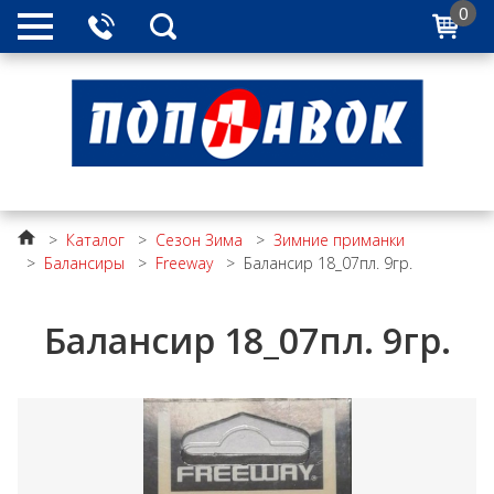
0
>
Каталог
>
Сезон Зима
>
Зимние приманки
>
Балансиры
>
Freeway
>
Балансир 18_07пл. 9гр.
Балансир 18_07пл. 9гр.