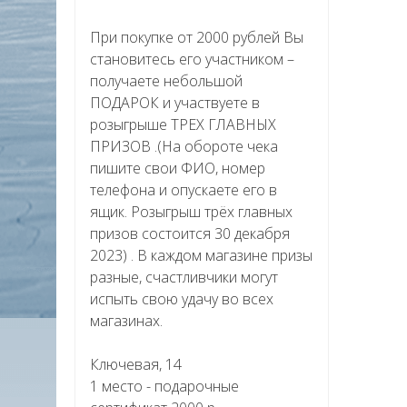
При покупке от 2000 рублей Вы
становитесь его участником –
получаете небольшой
ПОДАРОК и участвуете в
розыгрыше ТРЕХ ГЛАВНЫХ
ПРИЗОВ .(На обороте чека
пишите свои ФИО, номер
телефона и опускаете его в
ящик. Розыгрыш трёх главных
призов состоится 30 декабря
2023) . В каждом магазине призы
разные, счастливчики могут
испыть свою удачу во всех
магазинах.
Ключевая, 14
1 место - подарочные