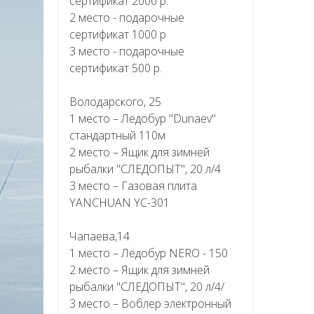
сертификат 2000 р.
2 место - подарочные
сертификат 1000 р
3 место - подарочные
сертификат 500 р.
Володарского, 25
1 место – Ледобур "Dunaev"
стандартный 110м
2 место – Ящик для зимней
рыбалки "СЛЕДОПЫТ", 20 л/4
3 место – Газовая плита
YANCHUAN YC-301
Чапаева,14
1 место – Ледобур NERO - 150
2 место – Ящик для зимней
рыбалки "СЛЕДОПЫТ", 20 л/4/
3 место – Воблер электронный