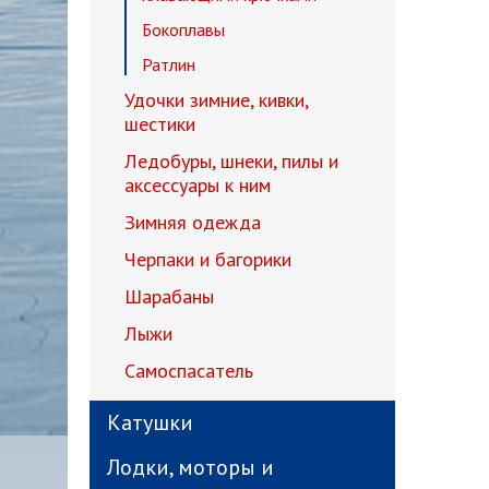
Бокоплавы
Ратлин
Удочки зимние, кивки,
шестики
Ледобуры, шнеки, пилы и
аксессуары к ним
Зимняя одежда
Черпаки и багорики
Шарабаны
Лыжи
Самоспасатель
Катушки
Лодки, моторы и