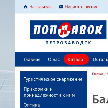
На главную
Написать письмо
ПЕТРОЗАВОДСК
Главная
О нас
Каталог
Остал
Главная
/
Туристическое снаряжение
Прикормки и
Ба
принадлежности к ним
Оптика