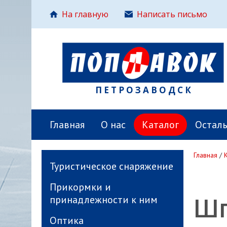
На главную
Написать письмо
ПЕТРОЗАВОДСК
Главная
О нас
Каталог
Остал
Главная
/
Туристическое снаряжение
Прикормки и
Шп
принадлежности к ним
Оптика