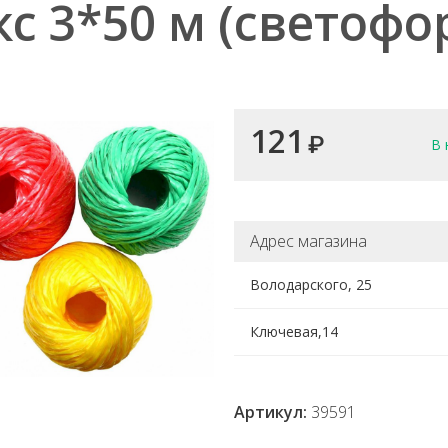
кс 3*50 м (светофо
121
₽
В 
Адрес магазина
Володарского, 25
Ключевая,14
Артикул:
39591