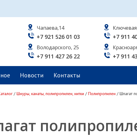
Чапаева,14
Ключевая
+7 921 526 01 03
+7 911 4
Володарского, 25
Красноар
+7 911 427 26 22
+7 911 4
ьное
Новости
Контакты
Каталог
/
Шнуры, канаты, полипропилен, нитки
/
Полипропилен
/
Шпагат п
агат полипропил