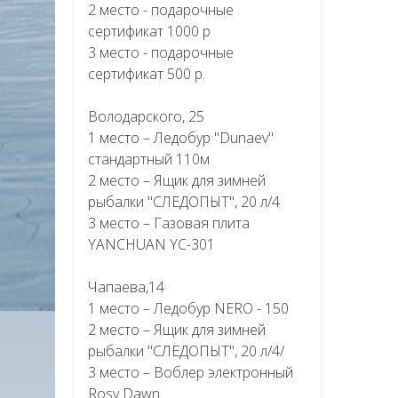
2 место - подарочные
сертификат 1000 р
3 место - подарочные
сертификат 500 р.
Володарского, 25
1 место – Ледобур "Dunaev"
стандартный 110м
2 место – Ящик для зимней
рыбалки "СЛЕДОПЫТ", 20 л/4
3 место – Газовая плита
YANCHUAN YC-301
Чапаева,14
1 место – Ледобур NERO - 150
2 место – Ящик для зимней
рыбалки "СЛЕДОПЫТ", 20 л/4/
3 место – Воблер электронный
Rosy Dawn