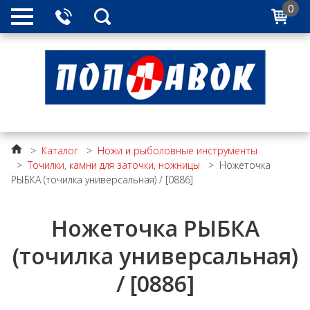
0
>
Каталог
>
Ножи и рыболовные инструменты
>
Точилки, камни для заточки, ножницы
>
Ножеточка
РЫБКА (точилка универсальная) / [0886]
Ножеточка РЫБКА
(точилка универсальная)
/ [0886]