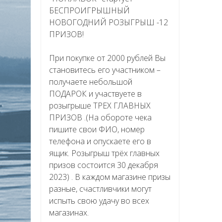
БЕСПРОИГРЫШНЫЙ
НОВОГОДНИЙ РОЗЫГРЫШ -12
ПРИЗОВ!
При покупке от 2000 рублей Вы
становитесь его участником –
получаете небольшой
ПОДАРОК и участвуете в
розыгрыше ТРЕХ ГЛАВНЫХ
ПРИЗОВ .(На обороте чека
пишите свои ФИО, номер
телефона и опускаете его в
ящик. Розыгрыш трёх главных
призов состоится 30 декабря
2023) . В каждом магазине призы
разные, счастливчики могут
испыть свою удачу во всех
магазинах.