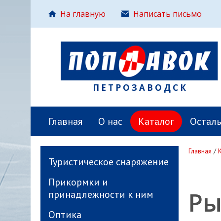
На главную
Написать письмо
ПЕТРОЗАВОДСК
Главная
О нас
Каталог
Остал
Главная
/
Туристическое снаряжение
Прикормки и
Ры
принадлежности к ним
Оптика