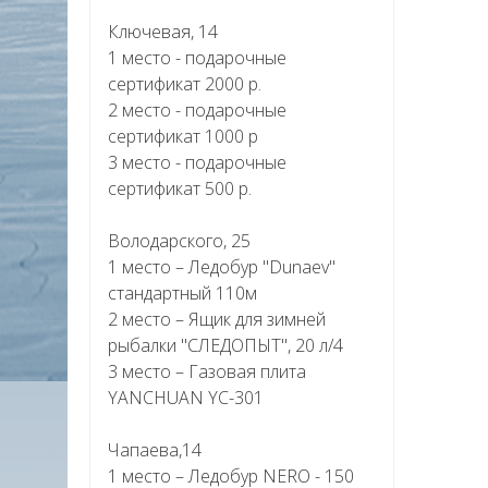
Ключевая, 14
1 место - подарочные
сертификат 2000 р.
2 место - подарочные
сертификат 1000 р
3 место - подарочные
сертификат 500 р.
Володарского, 25
1 место – Ледобур "Dunaev"
стандартный 110м
2 место – Ящик для зимней
рыбалки "СЛЕДОПЫТ", 20 л/4
3 место – Газовая плита
YANCHUAN YC-301
Чапаева,14
1 место – Ледобур NERO - 150