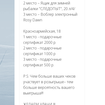
2 место – Ящик для зимней
рыбалки "СЛЕДОПЫТ", 20 л/4/
3 место – Воблер электронный
Rosy Dawn
Красноармейская, 18
1 место - подарочные
сертификат 2000 р.
2 место - подарочные
сертификат 1000 р
3 место - подарочные
сертификат 500 р.
P.S: Чем больше ваших чеков
участвует в розыгрыше– тем
больше вероятность вашего
выигрыша!!!
ЖЕЛАЕМ УДАЧИ !!!