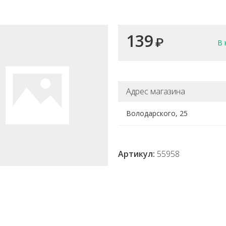
139
₽
В 
Адрес магазина
Володарского, 25
Артикул:
55958