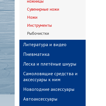
ножницы
Сувенирные ножи
Ножи
Инструменты
Рыбочистки
Литература и видео
Пневматика
Леска и плетёные шнуры
Самоловящие средства и
аксессуары к ним
Новогодние аксессуары
Автоаксессуары