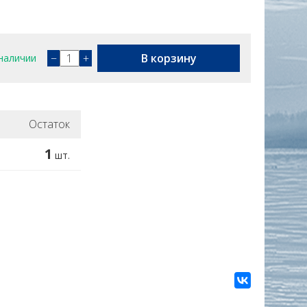
−
+
В корзину
наличии
Остаток
1
шт.