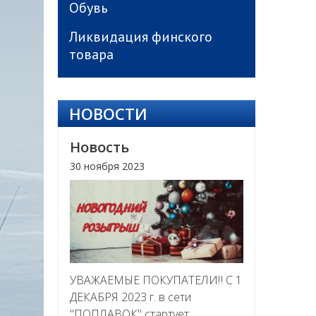
Обувь
Ликвидация финского
товара
НОВОСТИ
Новость
30 ноября 2023
УВАЖАЕМЫЕ ПОКУПАТЕЛИ‼ С 1
ДЕКАБРЯ 2023 г. в сети
"ПОПЛАВОК" стартует