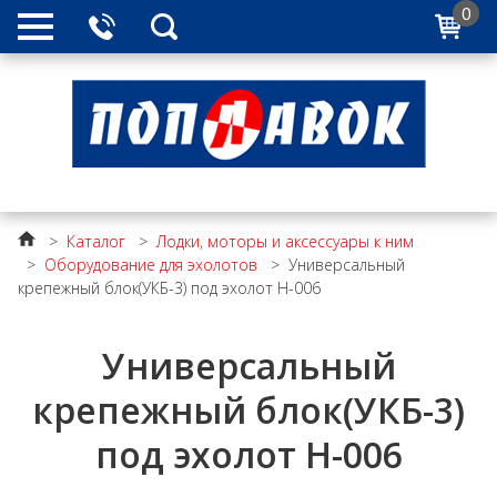
0
>
Каталог
>
Лодки, моторы и аксессуары к ним
>
Оборудование для эхолотов
>
Универсальный
крепежный блок(УКБ-3) под эхолот Н-006
Универсальный
крепежный блок(УКБ-3)
под эхолот Н-006