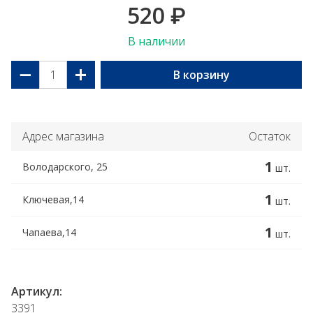
520
₽
В наличии
−
+
В корзину
Адрес магазина
Остаток
1
Володарского, 25
шт.
1
Ключевая,14
шт.
1
Чапаева,14
шт.
Артикул:
3391