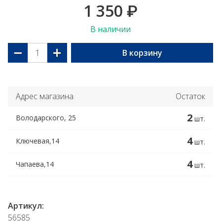
1 350
₽
В наличии
−
+
В корзину
Адрес магазина
Остаток
2
Володарского, 25
шт.
4
Ключевая,14
шт.
4
Чапаева,14
шт.
Артикул:
56585