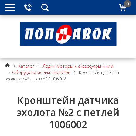
0
>
Каталог
>
Лодки, моторы и аксессуары к ним
>
Оборудование для эхолотов
>
Кронштейн датчика
эхолота №2 с петлей 1006002
Кронштейн датчика
эхолота №2 с петлей
1006002