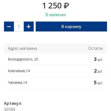
1 250
₽
В наличии
−
+
В корзину
Адрес магазина
Остаток
3
Володарского, 25
шт.
2
Ключевая,14
шт.
5
Чапаева,14
шт.
Артикул:
56584