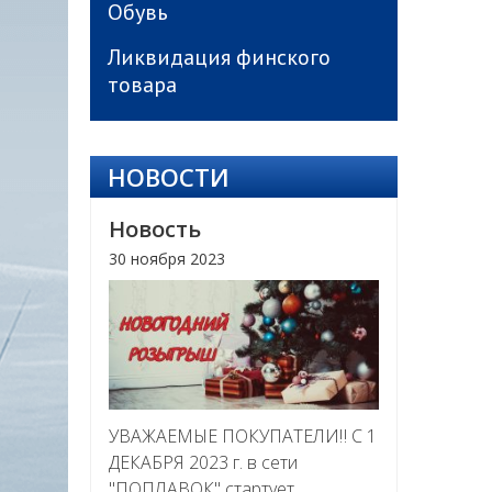
Обувь
Ликвидация финского
товара
НОВОСТИ
Новость
30 ноября 2023
УВАЖАЕМЫЕ ПОКУПАТЕЛИ‼ С 1
ДЕКАБРЯ 2023 г. в сети
"ПОПЛАВОК" стартует