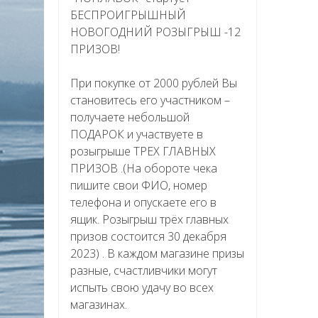
БЕСПРОИГРЫШНЫЙ
НОВОГОДНИЙ РОЗЫГРЫШ -12
ПРИЗОВ!
При покупке от 2000 рублей Вы
становитесь его участником –
получаете небольшой
ПОДАРОК и участвуете в
розыгрыше ТРЕХ ГЛАВНЫХ
ПРИЗОВ .(На обороте чека
пишите свои ФИО, номер
телефона и опускаете его в
ящик. Розыгрыш трёх главных
призов состоится 30 декабря
2023) . В каждом магазине призы
разные, счастливчики могут
испыть свою удачу во всех
магазинах.