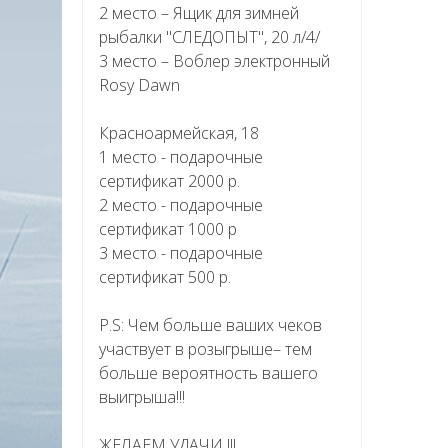
2 место – Ящик для зимней
рыбалки "СЛЕДОПЫТ", 20 л/4/
3 место – Воблер электронный
Rosy Dawn
Красноармейская, 18
1 место - подарочные
сертификат 2000 р.
2 место - подарочные
сертификат 1000 р
3 место - подарочные
сертификат 500 р.
P.S: Чем больше ваших чеков
участвует в розыгрыше– тем
больше вероятность вашего
выигрыша!!!
ЖЕЛАЕМ УДАЧИ !!!