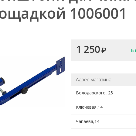
ощадкой 1006001
1 250
₽
В 
Адрес магазина
Володарского, 25
Ключевая,14
Чапаева,14