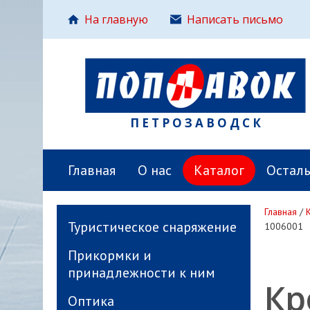
На главную
Написать письмо
ПЕТРОЗАВОДСК
Главная
О нас
Каталог
Остал
Главная
/
Туристическое снаряжение
1006001
Прикормки и
принадлежности к ним
Кр
Оптика