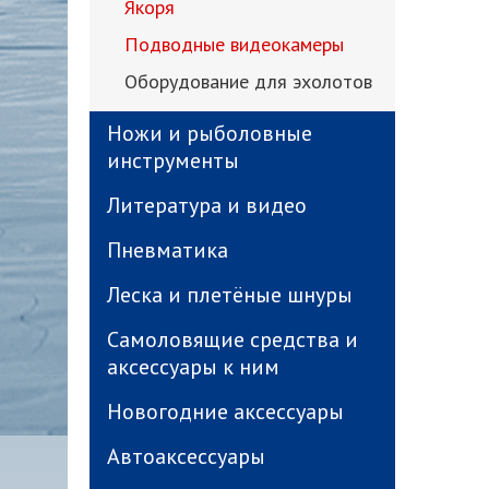
Якоря
Подводные видеокамеры
Оборудование для эхолотов
Ножи и рыболовные
инструменты
Литература и видео
Пневматика
Леска и плетёные шнуры
Самоловящие средства и
аксессуары к ним
Новогодние аксессуары
Автоаксессуары