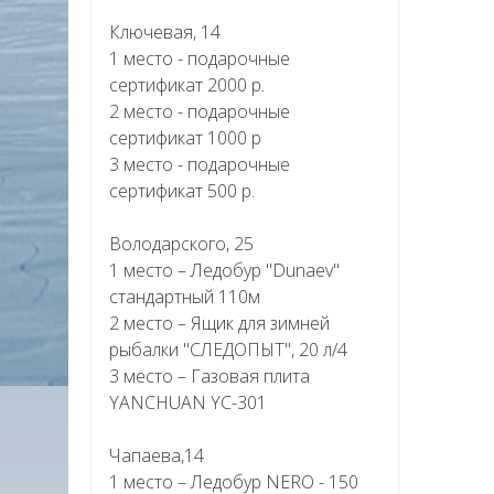
Ключевая, 14
1 место - подарочные
сертификат 2000 р.
2 место - подарочные
сертификат 1000 р
3 место - подарочные
сертификат 500 р.
Володарского, 25
1 место – Ледобур "Dunaev"
стандартный 110м
2 место – Ящик для зимней
рыбалки "СЛЕДОПЫТ", 20 л/4
3 место – Газовая плита
YANCHUAN YC-301
Чапаева,14
1 место – Ледобур NERO - 150