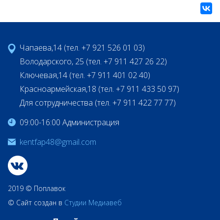
Чапаева,14 (тел. +7 921 526 01 03)
Володарского, 25 (тел. +7 911 427 26 22)
Ключевая,14 (тел. +7 911 401 02 40)
Красноармейская,18 (тел. +7 911 433 50 97)
Для сотрудничества (тел. +7 911 422 77 77)
09:00-16:00 Администрация
kentfap48@gmail.com
2019 © Поплавок
© Сайт создан в
Студии Медиавеб