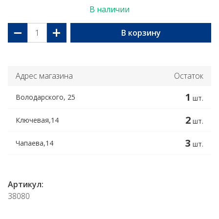
В наличии
−
+
В корзину
Адрес магазина
Остаток
1
Володарского, 25
шт.
2
Ключевая,14
шт.
3
Чапаева,14
шт.
Артикул:
38080