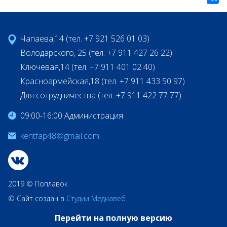
Чапаева,14 (тел. +7 921 526 01 03)
Володарского, 25 (тел. +7 911 427 26 22)
Ключевая,14 (тел. +7 911 401 02 40)
Красноармейская,18 (тел. +7 911 433 50 97)
Для сотрудничества (тел. +7 911 422 77 77)
09:00-16:00 Администрация
kentfap48@gmail.com
2019 © Поплавок
© Сайт создан в
Студии Медиавеб
Перейти на полную версию