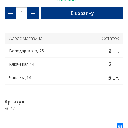
−
+
В корзину
Адрес магазина
Остаток
2
Володарского, 25
шт.
2
Ключевая,14
шт.
5
Чапаева,14
шт.
Артикул:
3677