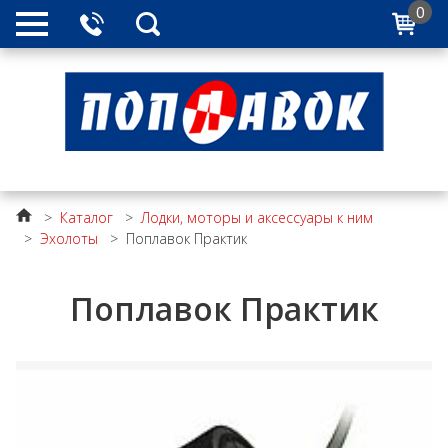
0
>
Каталог
>
Лодки, моторы и аксессуары к ним
>
Эхолоты
>
Поплавок Практик
Поплавок Практик