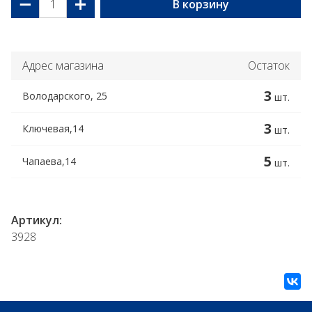
−
+
В корзину
Адрес магазина
Остаток
3
Володарского, 25
шт.
3
Ключевая,14
шт.
5
Чапаева,14
шт.
Артикул:
3928