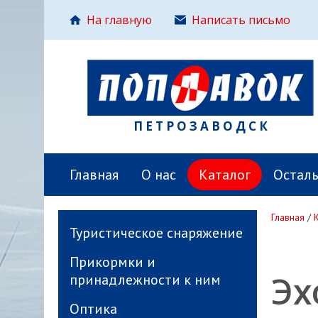
На главную
Написать письмо
ПЕТРОЗАВОДСК
Главная
О нас
Каталог
Остал
Главная
/
Туристическое снаряжение
Прикормки и
Эх
принадлежности к ним
Оптика