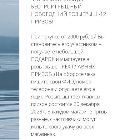
БЕСПРОИГРЫШНЫЙ
НОВОГОДНИЙ РОЗЫГРЫШ -12
ПРИЗОВ!
При покупке от 2000 рублей Вы
становитесь его участником –
получаете небольшой
ПОДАРОК и участвуете в
розыгрыше ТРЕХ ГЛАВНЫХ
ПРИЗОВ .(На обороте чека
пишите свои ФИО, номер
телефона и опускаете его в
ящик. Розыгрыш трёх главных
призов состоится 30 декабря
2023) . В каждом магазине призы
разные, счастливчики могут
испыть свою удачу во всех
магазинах.