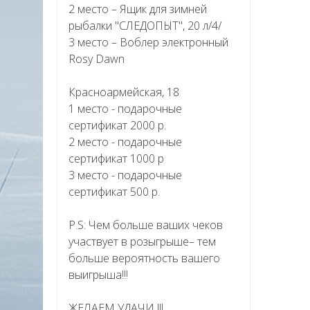
2 место – Ящик для зимней
рыбалки "СЛЕДОПЫТ", 20 л/4/
3 место – Воблер электронный
Rosy Dawn
Красноармейская, 18
1 место - подарочные
сертификат 2000 р.
2 место - подарочные
сертификат 1000 р
3 место - подарочные
сертификат 500 р.
P.S: Чем больше ваших чеков
участвует в розыгрыше– тем
больше вероятность вашего
выигрыша!!!
ЖЕЛАЕМ УДАЧИ !!!