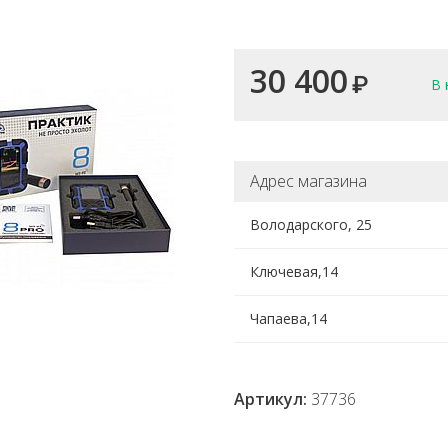
30 400
₽
В 
Адрес магазина
Володарского, 25
Ключевая,14
Чапаева,14
Артикул:
37736