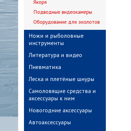
Якоря
Подводные видеокамеры
Оборудование для эхолотов
Ножи и рыболовные
инструменты
Литература и видео
Пневматика
Леска и плетёные шнуры
Самоловящие средства и
аксессуары к ним
Новогодние аксессуары
Автоаксессуары