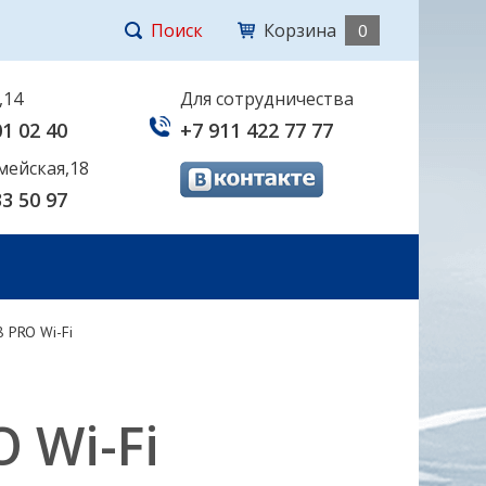
Поиск
Корзина
0
,14
Для сотрудничества
01 02 40
+7 911 422 77 77
мейская,18
33 50 97
8 PRO Wi-Fi
 Wi-Fi