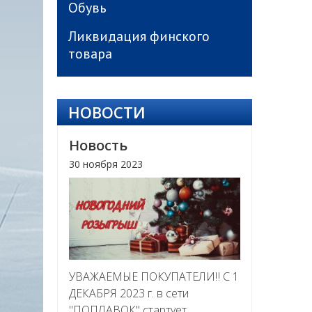
Обувь
Ликвидация финского
товара
НОВОСТИ
Новость
30 ноября 2023
УВАЖАЕМЫЕ ПОКУПАТЕЛИ‼ С 1
ДЕКАБРЯ 2023 г. в сети
"ПОПЛАВОК" стартует