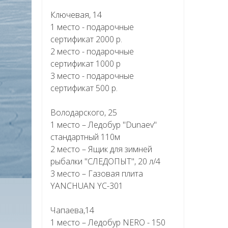
Ключевая, 14
1 место - подарочные
сертификат 2000 р.
2 место - подарочные
сертификат 1000 р
3 место - подарочные
сертификат 500 р.
Володарского, 25
1 место – Ледобур "Dunaev"
стандартный 110м
2 место – Ящик для зимней
рыбалки "СЛЕДОПЫТ", 20 л/4
3 место – Газовая плита
YANCHUAN YC-301
Чапаева,14
1 место – Ледобур NERO - 150