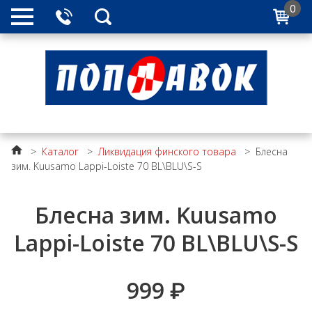
0
>
Каталог
>
Ликвидация финского товара
>
Блесна
зим. Kuusamo Lappi-Loiste 70 BL\BLU\S-S
Блесна зим. Kuusamo
Lappi-Loiste 70 BL\BLU\S-S
999
₽