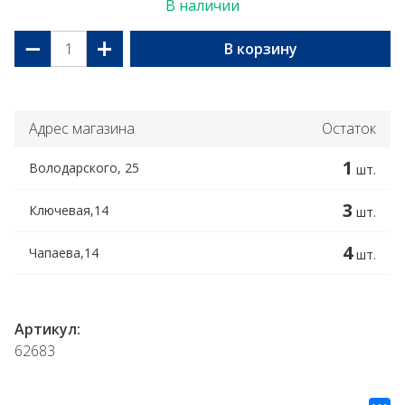
В наличии
−
+
В корзину
Адрес магазина
Остаток
1
Володарского, 25
шт.
3
Ключевая,14
шт.
4
Чапаева,14
шт.
Артикул:
62683