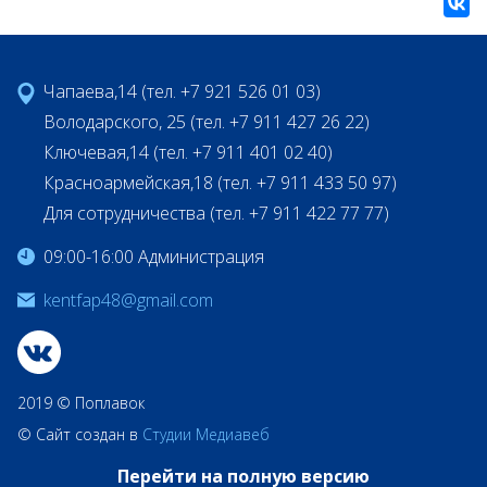
Чапаева,14 (тел. +7 921 526 01 03)
Володарского, 25 (тел. +7 911 427 26 22)
Ключевая,14 (тел. +7 911 401 02 40)
Красноармейская,18 (тел. +7 911 433 50 97)
Для сотрудничества (тел. +7 911 422 77 77)
09:00-16:00 Администрация
kentfap48@gmail.com
2019 © Поплавок
© Сайт создан в
Студии Медиавеб
Перейти на полную версию