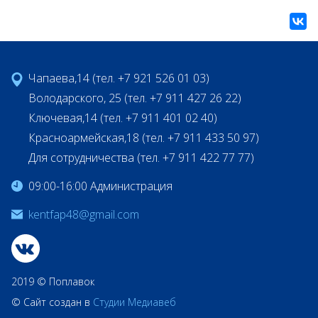
Чапаева,14 (тел. +7 921 526 01 03)
Володарского, 25 (тел. +7 911 427 26 22)
Ключевая,14 (тел. +7 911 401 02 40)
Красноармейская,18 (тел. +7 911 433 50 97)
Для сотрудничества (тел. +7 911 422 77 77)
09:00-16:00 Администрация
kentfap48@gmail.com
2019 © Поплавок
© Сайт создан в
Студии Медиавеб