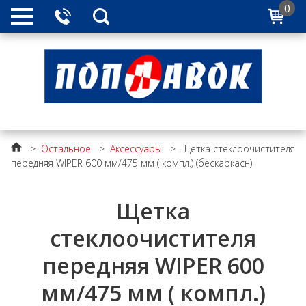
0
>
Остальное
>
Аксессуары
>
Щетка стеклоочистителя
передняя WIPER 600 мм/475 мм ( компл.) (бескаркасн)
Щетка
стеклоочистителя
передняя WIPER 600
мм/475 мм ( компл.)