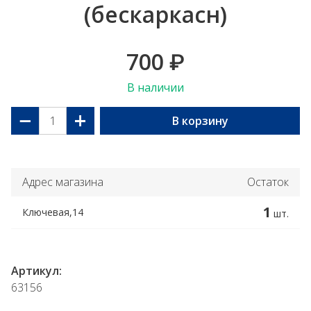
(бескаркасн)
700
₽
В наличии
−
+
В корзину
Адрес магазина
Остаток
1
Ключевая,14
шт.
Артикул:
63156