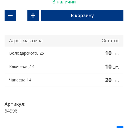
В наличии
−
+
В корзину
Адрес магазина
Остаток
10
Володарского, 25
шт.
10
Ключевая,14
шт.
20
Чапаева,14
шт.
Артикул:
64596