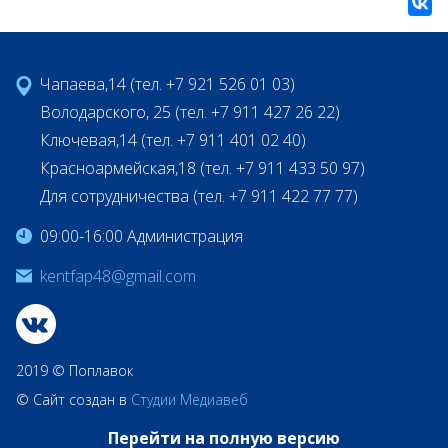
Чапаева,14 (тел. +7 921 526 01 03)
Володарского, 25 (тел. +7 911 427 26 22)
Ключевая,14 (тел. +7 911 401 02 40)
Красноармейская,18 (тел. +7 911 433 50 97)
Для сотрудничества (тел. +7 911 422 77 77)
09:00-16:00 Администрация
kentfap48@gmail.com
2019 © Поплавок
© Сайт создан в
Студии Медиавеб
Перейти на полную версию