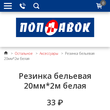
0
>
Остальное
>
Аксессуары
>
Резинка бельевая
20мм*2м белая
Резинка бельевая
20мм*2м белая
33
₽